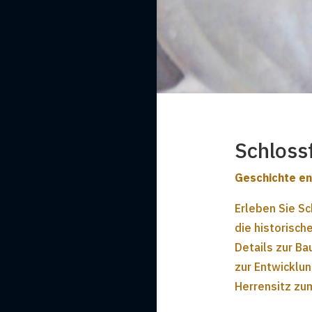
Schloss
Geschichte e
Erleben Sie Sc
die historisc
Details zur B
zur Entwicklu
Herrensitz zu