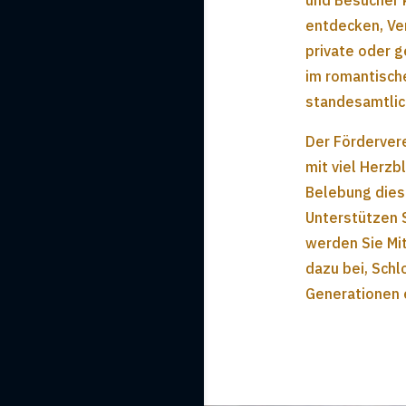
und Besucher 
entdecken, Ve
private oder g
im romantisch
standesamtlic
Der Fördervere
mit viel Herzbl
Belebung dies
Unterstützen 
werden Sie Mit
dazu bei, Sch
Generationen 