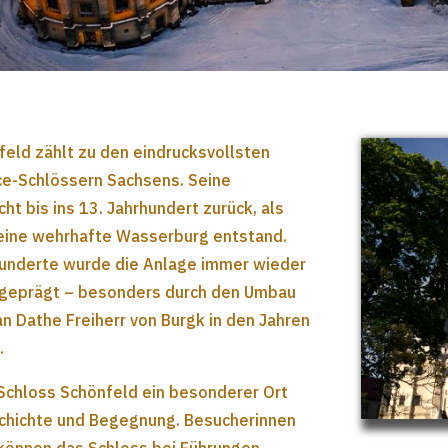
feld zählt zu den eindrucksvollsten
e-Schlössern Sachsens. Seine
cht bis ins 13. Jahrhundert zurück, als
 eine wehrhafte Wasserburg entstand.
hunderte wurde die Anlage immer wieder
 geprägt – besonders durch den Umbau
an Dathe Freiherr von Burgk in den Jahren
.
 Schloss Schönfeld ein besonderer Ort
eschichte und Begegnung. Besucherinnen