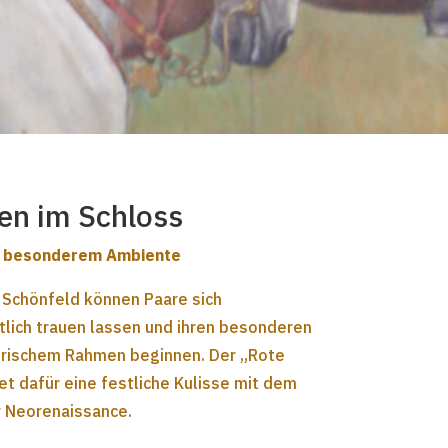
en im Schloss
n besonderem Ambiente
 Schönfeld können Paare sich
lich trauen lassen und ihren besonderen
torischem Rahmen beginnen. Der „Rote
et dafür eine festliche Kulisse mit dem
 Neorenaissance.