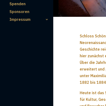
Spenden
Sponsoren
Impressum
Schloss Schön
Neorenaissanc
Geschichte rei
hier zunächst
Über die Jahr
erweitert und
unter Maximili
1882 bis 1884
Heute ist das
für Kultur, G