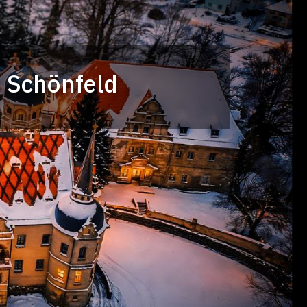
 Schönfeld