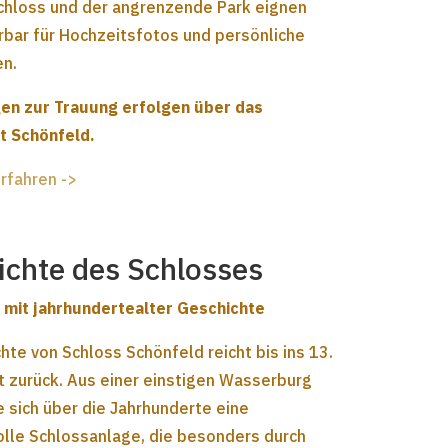
chloss und der angrenzende Park eignen
rbar für Hochzeitsfotos und persönliche
en.
n zur Trauung erfolgen über das
 Schönfeld.
rfahren ->
ichte des Schlosses
s mit jahrhundertealter Geschichte
hte von Schloss Schönfeld reicht bis ins 13.
t zurück. Aus einer einstigen Wasserburg
 sich über die Jahrhunderte eine
olle Schlossanlage, die besonders durch