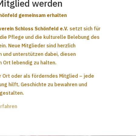
Mitglied werden
hönfeld gemeinsam erhalten
verein Schloss Schönfeld e.V.
setzt sich für
 die Pflege und die kulturelle Belebung des
in. Neue Mitglieder sind herzlich
 und unterstützen dabei, diesen
 Ort lebendig zu halten.
r Ort oder als förderndes Mitglied – jede
ung hilft, Geschichte zu bewahren und
 gestalten.
erfahren